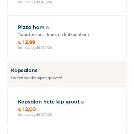
incl. statiegeld (€ 0,00)
Pizza ham
Tomatensaus, kaas en kalkoenham
€ 12,99
incl. statiegeld (€ 0,00)
Kapsalons
Sauzen worden apart geleverd
Kapsalon hete kip groot
€ 12,00
incl. statiegeld (€ 0,00)