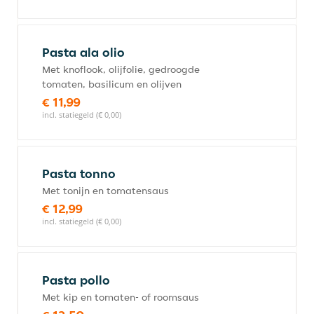
Pasta ala olio
Met knoflook, olijfolie, gedroogde
tomaten, basilicum en olijven
€ 11,99
incl. statiegeld (€ 0,00)
Pasta tonno
Met tonijn en tomatensaus
€ 12,99
incl. statiegeld (€ 0,00)
Pasta pollo
Met kip en tomaten- of roomsaus