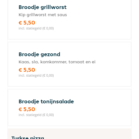
Broodje grillworst
Kip grillworst met saus
€ 5,50
incl. statiegeld (€ 0,00)
Broodje gezond
Kaas, sla, komkommer, tomaat en ei
€ 5,50
incl. statiegeld (€ 0,00)
Broodje tonijnsalade
€ 5,50
incl. statiegeld (€ 0,00)
Turkse pizza