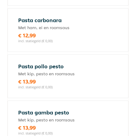
Pasta carbonara
Met ham, ei en roomsaus
€ 12,99
incl. statiegeld (€ 0,00)
Pasta pollo pesto
Met kip, pesto en roomsaus
€ 13,99
incl. statiegeld (€ 0,00)
Pasta gamba pesto
Met kip, pesto en roomsaus
€ 13,99
incl. statiegeld (€ 0,00)