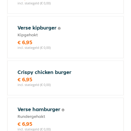
incl. statiegeld (€ 0,00)
Verse kipburger
Kipgehakt
€ 6,95
incl. statiegeld (€ 0,00)
Crispy chicken burger
€ 6,95
incl. statiegeld (€ 0,00)
Verse hamburger
Rundergehakt
€ 6,95
incl. statiegeld (€ 0,00)