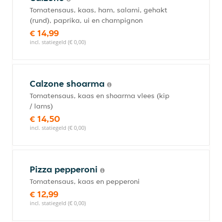
Tomatensaus, kaas, ham, salami, gehakt
(rund), paprika, ui en champignon
€ 14,99
incl. statiegeld (€ 0,00)
Calzone shoarma
Tomatensaus, kaas en shoarma vlees (kip
/ lams)
€ 14,50
incl. statiegeld (€ 0,00)
Pizza pepperoni
Tomatensaus, kaas en pepperoni
€ 12,99
incl. statiegeld (€ 0,00)