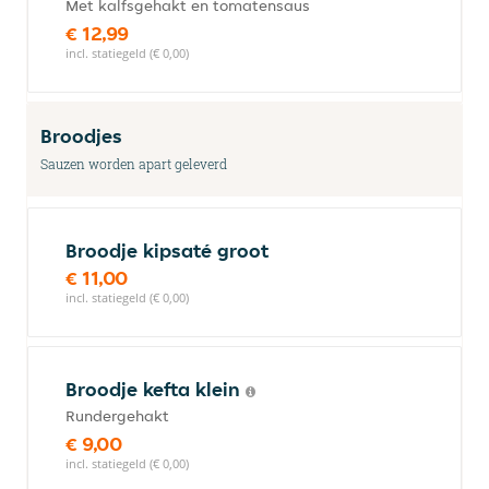
Met kalfsgehakt en tomatensaus
€ 12,99
incl. statiegeld (€ 0,00)
Broodjes
Sauzen worden apart geleverd
Broodje kipsaté groot
€ 11,00
incl. statiegeld (€ 0,00)
Broodje kefta klein
Rundergehakt
€ 9,00
incl. statiegeld (€ 0,00)