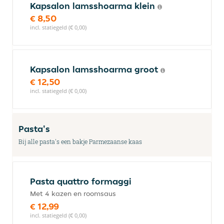
Kapsalon lamsshoarma klein
€ 8,50
incl. statiegeld (€ 0,00)
Kapsalon lamsshoarma groot
€ 12,50
incl. statiegeld (€ 0,00)
Pasta's
Bij alle pasta's een bakje Parmezaanse kaas
Pasta quattro formaggi
Met 4 kazen en roomsaus
€ 12,99
incl. statiegeld (€ 0,00)