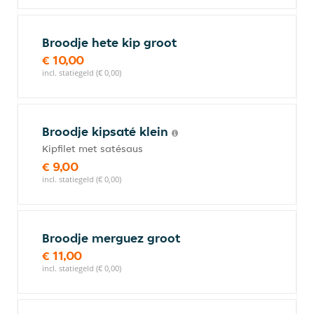
Broodje hete kip groot
€ 10,00
incl. statiegeld (€ 0,00)
Broodje kipsaté klein
Kipfilet met satésaus
€ 9,00
incl. statiegeld (€ 0,00)
Broodje merguez groot
€ 11,00
incl. statiegeld (€ 0,00)