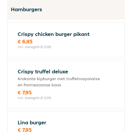
Hamburgers
Crispy chicken burger pikant
€ 6,95
incl. statiegeld (€ 0,00)
Crispy truffel deluxe
Krokante kipburger met truffelmayonaise
en Parmezaanse kaas
€ 7,95
incl. statiegeld (€ 0,00)
Lina burger
€ 7,95