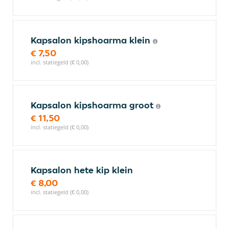
Kapsalon kipshoarma klein
€ 7,50
incl. statiegeld (€ 0,00)
Kapsalon kipshoarma groot
€ 11,50
incl. statiegeld (€ 0,00)
Kapsalon hete kip klein
€ 8,00
incl. statiegeld (€ 0,00)