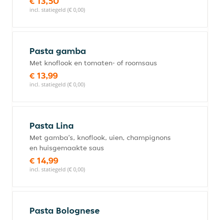
€ 13,50
incl. statiegeld (€ 0,00)
Pasta gamba
Met knoflook en tomaten- of roomsaus
€ 13,99
incl. statiegeld (€ 0,00)
Pasta Lina
Met gamba's, knoflook, uien, champignons
en huisgemaakte saus
€ 14,99
incl. statiegeld (€ 0,00)
Pasta Bolognese