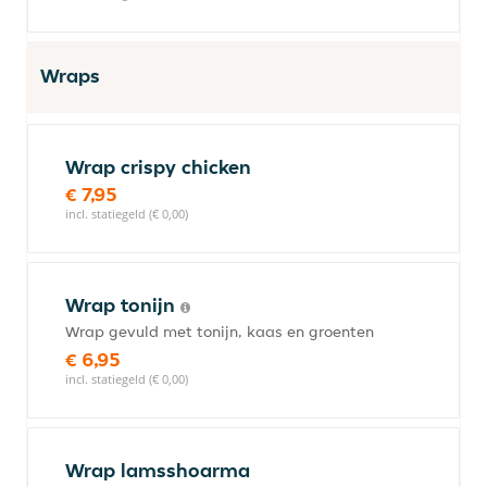
Wraps
Wrap crispy chicken
€ 7,95
incl. statiegeld (€ 0,00)
Wrap tonijn
Wrap gevuld met tonijn, kaas en groenten
€ 6,95
incl. statiegeld (€ 0,00)
Wrap lamsshoarma