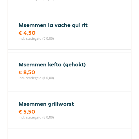
Msemmen la vache qui rit
€ 4,50
incl. statiegeld (€ 0,00)
Msemmen kefta (gehakt)
€ 8,50
incl. statiegeld (€ 0,00)
Msemmen grillworst
€ 5,50
incl. statiegeld (€ 0,00)