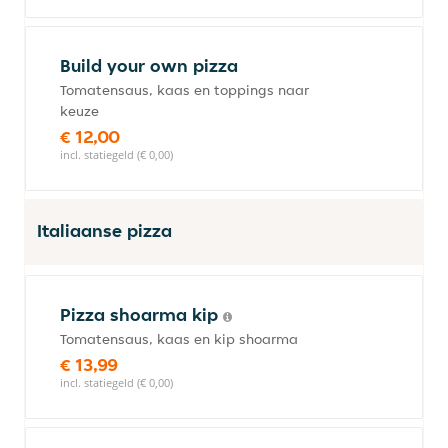
Build your own pizza
Tomatensaus, kaas en toppings naar
keuze
€ 12,00
incl. statiegeld (€ 0,00)
Italiaanse pizza
Pizza shoarma kip
Tomatensaus, kaas en kip shoarma
€ 13,99
incl. statiegeld (€ 0,00)