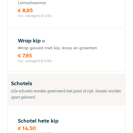
Lamsshoarma
€ 8,95
incl. statiegeld (€ 0,00)
Wrap kip
Wrap gevuld met kip, kaas en groenten
€ 7,95
incl. statiegeld (€ 0,00)
Schotels
Alle schotels worden geserveerd met patat of rijst. Sauzen worden
apart geleverd
Schotel hete kip
€ 14,50