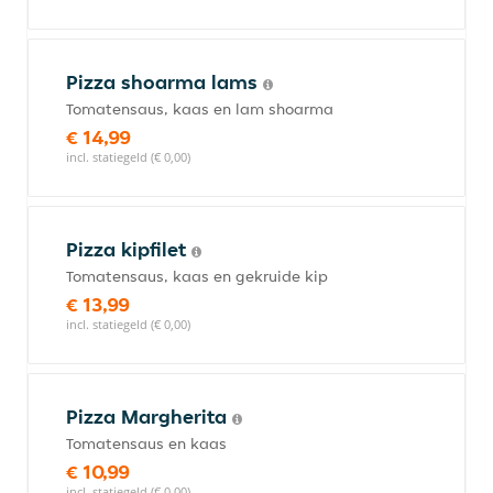
Pizza shoarma lams
Tomatensaus, kaas en lam shoarma
€ 14,99
incl. statiegeld (€ 0,00)
Pizza kipfilet
Tomatensaus, kaas en gekruide kip
€ 13,99
incl. statiegeld (€ 0,00)
Pizza Margherita
Tomatensaus en kaas
€ 10,99
incl. statiegeld (€ 0,00)