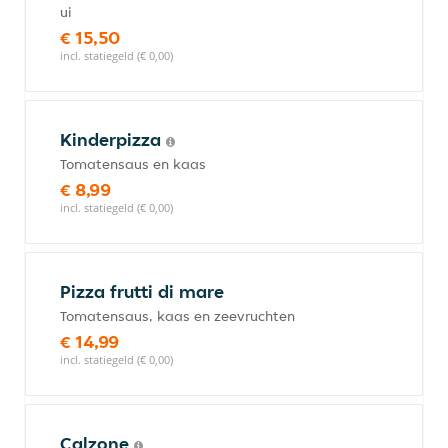
ui
€ 15,50
incl. statiegeld (€ 0,00)
Kinderpizza
Tomatensaus en kaas
€ 8,99
incl. statiegeld (€ 0,00)
Pizza frutti di mare
Tomatensaus, kaas en zeevruchten
€ 14,99
incl. statiegeld (€ 0,00)
Calzone