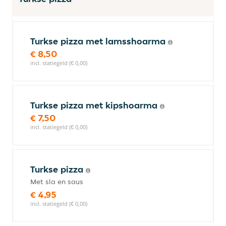
Turkse pizza met lamsshoarma
€ 8,50
incl. statiegeld (€ 0,00)
Turkse pizza met kipshoarma
€ 7,50
incl. statiegeld (€ 0,00)
Turkse pizza
Met sla en saus
€ 4,95
incl. statiegeld (€ 0,00)