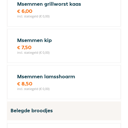
Msemmen grillworst kaas
€ 6,00
incl. statiegeld (€ 0,00)
Msemmen kip
€ 7,50
incl. statiegeld (€ 0,00)
Msemmen lamsshoarm
€ 8,50
incl. statiegeld (€ 0,00)
Belegde broodjes