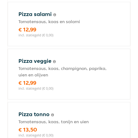
Pizza salami
Tomatensaus, kaas en salami
€ 12,99
incl. statiegeld (€ 0,00)
Pizza veggie
Tomatensaus, kaas, champignon, paprika,
uien en olijven
€ 12,99
incl. statiegeld (€ 0,00)
Pizza tonno
Tomatensaus, kaas, tonijn en uien
€ 13,50
incl. statiegeld (€ 0,00)