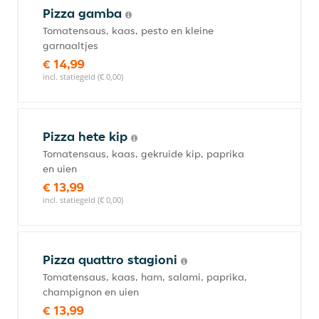
Pizza gamba
Tomatensaus, kaas, pesto en kleine
garnaaltjes
€ 14,99
incl. statiegeld (€ 0,00)
Pizza hete kip
Tomatensaus, kaas, gekruide kip, paprika
en uien
€ 13,99
incl. statiegeld (€ 0,00)
Pizza quattro stagioni
Tomatensaus, kaas, ham, salami, paprika,
champignon en uien
€ 13,99