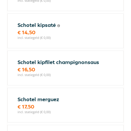
incl. statiegeld (€ 0,00)
Schotel kipsaté
€ 14,50
incl. statiegeld (€ 0,00)
Schotel kipfilet champignonsaus
€ 16,50
incl. statiegeld (€ 0,00)
Schotel merguez
€ 17,50
incl. statiegeld (€ 0,00)