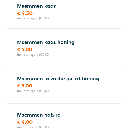
Msemmen kaas
€ 4,50
incl. statiegeld (€ 0,00)
Msemmen kaas honing
€ 5,00
incl. statiegeld (€ 0,00)
Msemmen la vache qui rit honing
€ 5,00
incl. statiegeld (€ 0,00)
Msemmen naturel
€ 4,00
incl. statiegeld (€ 0,00)