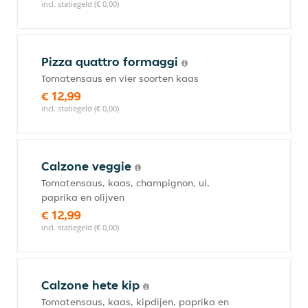
incl. statiegeld (€ 0,00)
Pizza quattro formaggi
Tomatensaus en vier soorten kaas
€ 12,99
incl. statiegeld (€ 0,00)
Calzone veggie
Tomatensaus, kaas, champignon, ui,
paprika en olijven
€ 12,99
incl. statiegeld (€ 0,00)
Calzone hete kip
Tomatensaus, kaas, kipdijen, paprika en